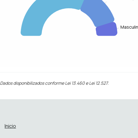
Masculi
Dados disponibilizados conforme Lei 13.460 e Lei 12.527.
Inicio