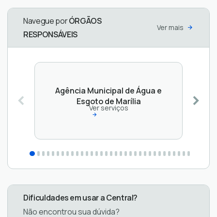
Navegue por
ÓRGÃOS
Ver mais
RESPONSÁVEIS
Agência Municipal de Água e
Esgoto de Marília
Ver serviços
Dificuldades em usar a Central?
Não encontrou sua dúvida?